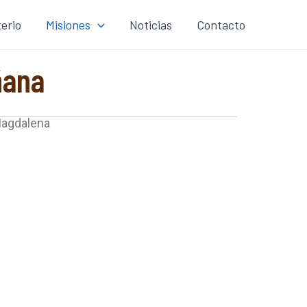
terio
Misiones
Noticias
Contacto
ñana
Magdalena