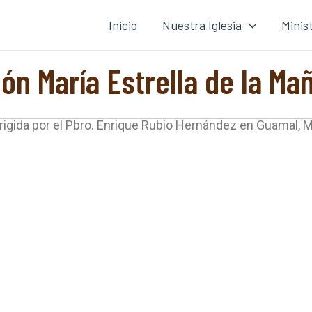
Inicio
Nuestra Iglesia
Minis
ión María Estrella de la Ma
irigida por el Pbro. Enrique Rubio Hernández en Guamal, 